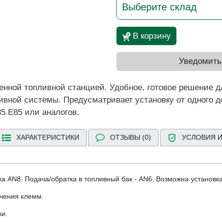
Выберите склад
В корзину
Уведомить
енной топливной станцией. Удобное, готовое решение д
вной системы. Предусматривает установку от одного до
5 E85 или аналогов.
ХАРАКТЕРИСТИКИ
ОТЗЫВЫ (0)
УСЛОВИЯ И
а AN8. Подача/обратка в топливный бак - AN6. Возможна установка
чения клемм.
ки.