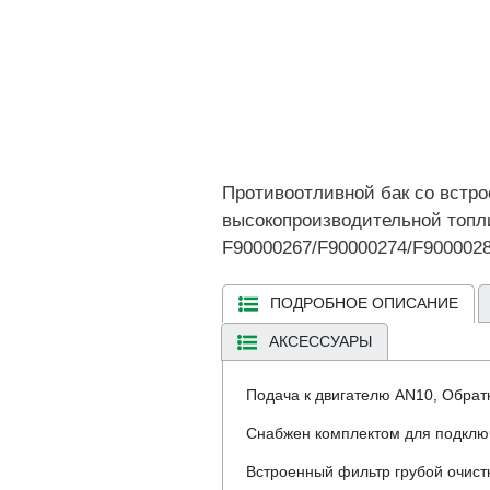
Противоотливной бак со встро
высокопроизводительной топли
F90000267/F90000274/F9000028
ПОДРОБНОЕ ОПИСАНИЕ
АКСЕССУАРЫ
Подача к двигателю AN10, Обратк
Снабжен комплектом для подклю
Встроенный фильтр грубой очист