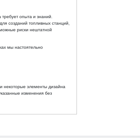
 требует опыта и знаний.
ля созданий топливных станций,
зможные риски нештатной
ках мы настоятельно
у и некоторые элементы дизайна
указанные изменения без