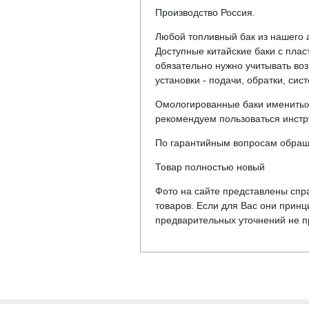
Производство Россия.
Любой топливный бак из нашего а
Доступные китайские баки с пла
обязательно нужно учитывать во
установки - подачи, обратки, си
Омологированные баки именитых 
рекомендуем пользоваться инстр
По гарантийным вопросам обращат
Товар полностью новый
Фото на сайте представлены спра
товаров. Если для Вас они прин
предварительных уточнений не пр