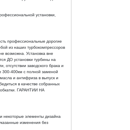
профессиональной установки,
 есть профессиональные дорогие
юбой из наших турбокомпрессоров
не возможна. Установка вне
ся ДО установки турбины на
и, отсутствии заводского брака и
е 300-400км с полной заменой
 масла и антифриза в выпуск и
бедиться в качестве собранных
 обкатки. ГАРАНТИИ НА
у и некоторые элементы дизайна
указанные изменения без