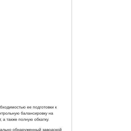
бходимостью ее подготовки к
онтрольную балансировку на
, а также полную обкатку.
уально обнаруженный заводской