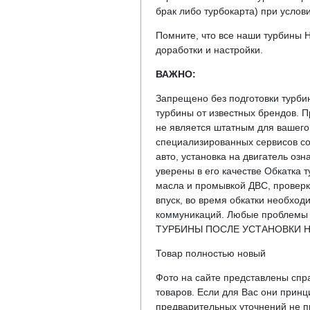
брак либо турбокарта) при услов
Помните, что все наши турбины 
доработки и настройки.
ВАЖНО:
Запрещено без подготовки турби
турбины от известных брендов. 
не является штатным для вашего 
специализированных сервисов со
авто, установка на двигатель озн
уверены в его качестве Обкатка 
масла и промывкой ДВС, проверко
впуск, во время обкатки необхо
коммуникаций. Любые проблемы в
ТУРБИНЫ ПОСЛЕ УСТАНОВКИ Н
Товар полностью новый
Фото на сайте представлены спра
товаров. Если для Вас они прин
предварительных уточнений не пр