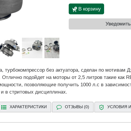
В корзину
Уведомить
 турбокомпрессор без актуатора, сделан по мотивам Д
 Отлично подойдет на моторы от 2,5 литров такие как RB
ощности, позволяющие получить 1000 л.с в зависимост
е и в стритовых дисциплинах.
ХАРАКТЕРИСТИКИ
ОТЗЫВЫ (0)
УСЛОВИЯ И