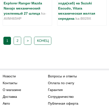
Explorer Ranger Mazda
хода(хаб) на Suzuki
Navajo механический
Escudo, Vitara
усиленный 27 шлица
ka-
механическая желтая
AVM465HP
середина
ka-B029X
1
2
>
КОНЕЦ
Новости
Вопросы и ответы
Контакты
Оплата по счету
О магазине
Гарантия
Доставка
Сотрудничество
Авто
Публичная оферта