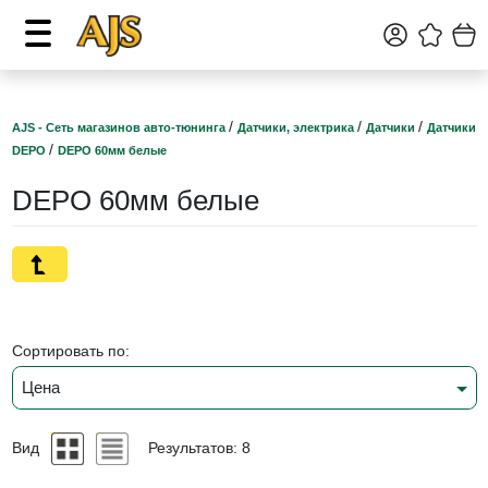
/
/
/
AJS - Сеть магазинов авто-тюнинга
Датчики, электрика
Датчики
Датчики
/
DEPO
DEPO 60мм белые
DEPO 60мм белые
Сортировать по:
Цена
Вид
Результатов: 8