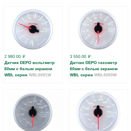
2 980.00
3 550.00
p
p
Датчик DEPO вольтметр
Датчик DEPO тахометр
60мм с белым экраном
60мм с белым экраном
WBL серии
WBL6091W
WBL серии
WBL6093W