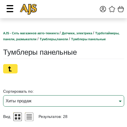
/
/
AJS - Сеть магазинов авто-тюнинга
Датчики, электрика
Турботаймеры,
/
/
панели, размыкатели
Тумблеры,панели
Тумблеры панельные
Тумблеры панельные
Сортировать по:
Хиты продаж
Вид
Результатов: 28