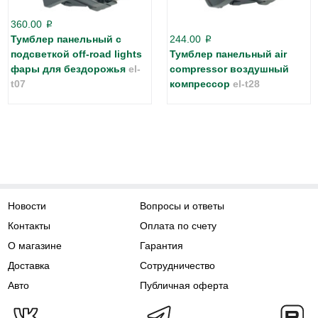
360.00
p
Тумблер панельный с
244.00
p
подсветкой off-road lights
Тумблер панельный air
фары для бездорожья
el-
compressor воздушный
t07
компрессор
el-t28
Новости
Вопросы и ответы
Контакты
Оплата по счету
О магазине
Гарантия
Доставка
Сотрудничество
Авто
Публичная оферта