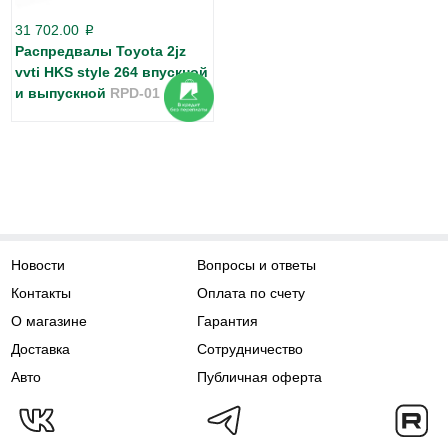
31 702.00
p
Распредвалы Toyota 2jz
vvti HKS style 264 впускной
и выпускной
RPD-01
Новости
Вопросы и ответы
Контакты
Оплата по счету
О магазине
Гарантия
Доставка
Сотрудничество
Авто
Публичная оферта