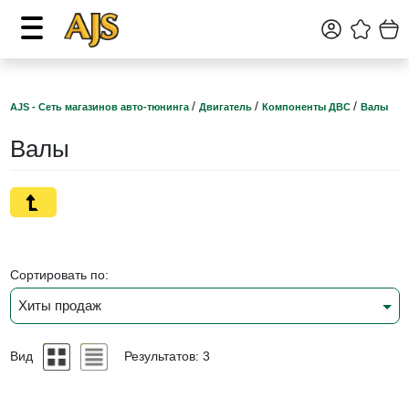
/
/
/
AJS - Сеть магазинов авто-тюнинга
Двигатель
Компоненты ДВС
Валы
Валы
Сортировать по:
Хиты продаж
Вид
Результатов: 3