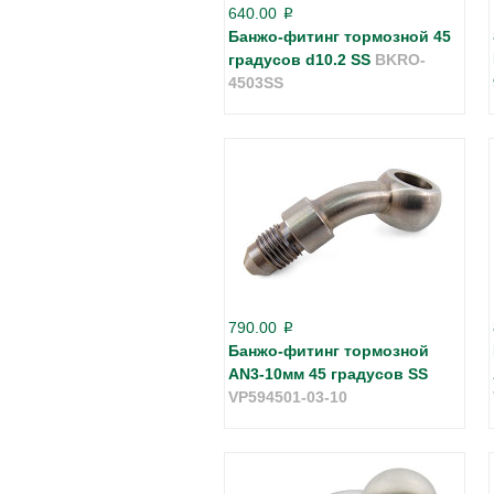
640.00
p
Банжо-фитинг тормозной 45
градусов d10.2 SS
BKRO-
4503SS
790.00
p
Банжо-фитинг тормозной
AN3-10мм 45 градусов SS
VP594501-03-10