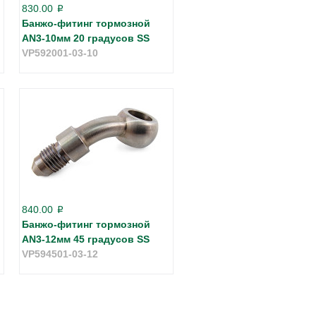
830.00
p
Банжо-фитинг тормозной
AN3-10мм 20 градусов SS
VP592001-03-10
840.00
p
Банжо-фитинг тормозной
AN3-12мм 45 градусов SS
VP594501-03-12