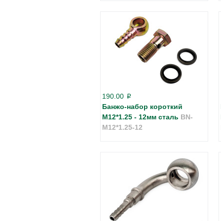
190.00
p
Банжо-набор короткий
М12*1.25 - 12мм сталь
BN-
M12*1.25-12