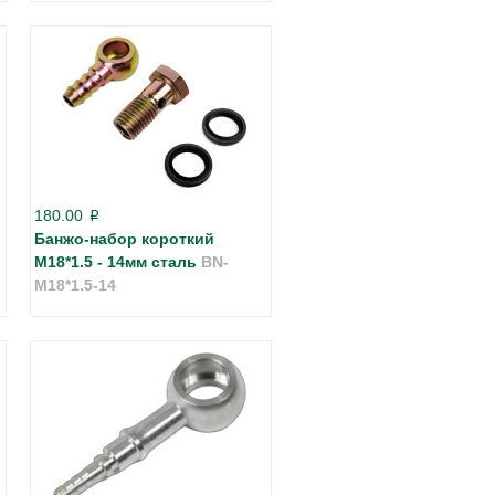
180.00
p
Банжо-набор короткий
М18*1.5 - 14мм сталь
BN-
M18*1.5-14