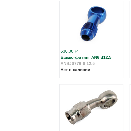
630.00
p
Банжо-фитинг AN6 d12.5
ANBJS776-6-12.5
Нет в наличии