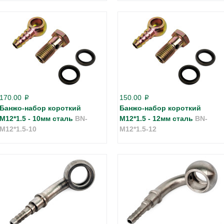
170.00
150.00
p
p
Банжо-набор короткий
Банжо-набор короткий
М12*1.5 - 10мм сталь
BN-
М12*1.5 - 12мм сталь
BN-
M12*1.5-10
M12*1.5-12