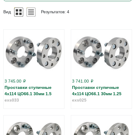
Kia optima
Вид
Результатов: 4
3 745.00
3 741.00
p
p
Проставки ступичные
Проставки ступичные
4х114 ЦО66.1 30мм 1.5
4х114 ЦО66.1 30мм 1.25
exs033
exs025