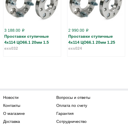
3 188.00
2 990.00
p
p
Проставки ступичные
Проставки ступичные
4х114 ЦО66.1 20мм 1.5
4х114 ЦО66.1 20мм 1.25
exs032
exs024
Новости
Вопросы и ответы
Контакты
Оплата по счету
О магазине
Гарантия
Доставка
Сотрудничество