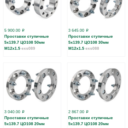
5 900.00
3 645.00
p
p
Проставки ступичные
Проставки ступичные
5х139.7 ЦО108 50мм
5х139.7 ЦО108 30мм
М12х1.5
exs089
М12х1.5
exs088
3 040.00
2 867.00
p
p
Проставки ступичные
Проставки ступичные
5х139.7 ЦО108 20мм
5х139.7 ЦО108 20мм