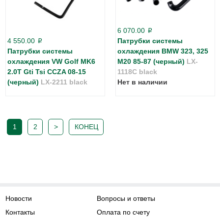
6 070.00
p
4 550.00
Патрубки системы
p
Патрубки системы
охлаждения BMW 323, 325
охлаждения VW Golf MK6
M20 85-87 (черный)
LX-
2.0T Gti Tsi CCZA 08-15
1118C black
(черный)
LX-2211 black
Нет в наличии
1
2
>
КОНЕЦ
Новости
Вопросы и ответы
Контакты
Оплата по счету