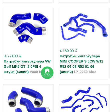
4 180.00
p
9 550.00
Патрубки интеркулера
p
Патрубки интеркулера VW
MINI COOPER S JCW W11
Golf MK5 GTI 2.0FSI 4
R52 04-08 R53 01-06
штуки (синий)
V009 blue
(синий)
LX-2260 blue