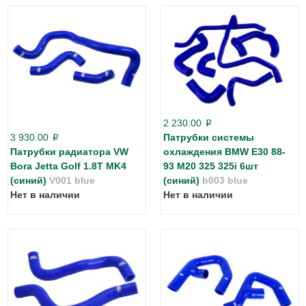
2 230.00
p
3 930.00
Патрубки системы
p
Патрубки радиатора VW
охлаждения BMW E30 88-
Bora Jetta Golf 1.8T MK4
93 M20 325 325i 6шт
(синий)
V001 blue
(синий)
b003 blue
Нет в наличии
Нет в наличии