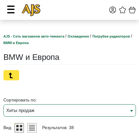
/
/
/
AJS - Сеть магазинов авто-тюнинга
Охлаждение
Патрубки радиаторов
BMW и Европа
BMW и Европа
Сортировать по:
Хиты продаж
Вид
Результатов: 38