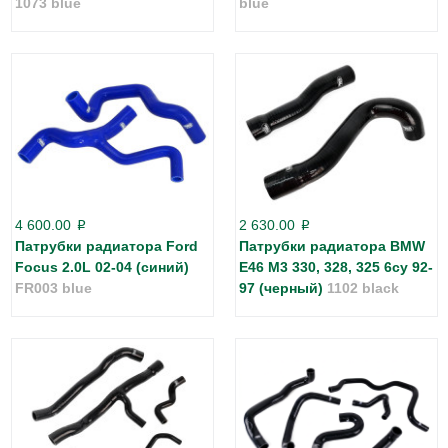
1073 blue
blue
4 600.00
2 630.00
p
p
Патрубки радиатора Ford
Патрубки радиатора BMW
Focus 2.0L 02-04 (синий)
E46 M3 330, 328, 325 6cy 92-
FR003 blue
97 (черный)
1102 black