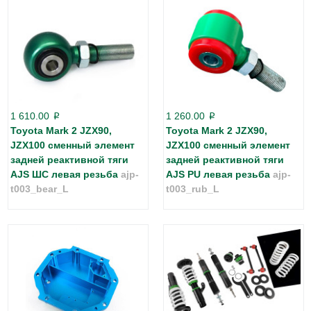
1 610.00
1 260.00
p
p
Toyota Mark 2 JZX90,
Toyota Mark 2 JZX90,
JZX100 сменный элемент
JZX100 сменный элемент
задней реактивной тяги
задней реактивной тяги
AJS ШС левая резьба
ajp-
AJS PU левая резьба
ajp-
t003_bear_L
t003_rub_L