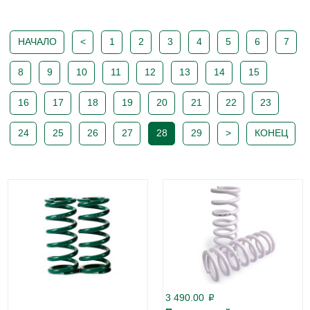
НАЧАЛО
<
1
2
3
4
5
6
7
8
9
10
11
12
13
14
15
16
17
18
19
20
21
22
23
24
25
26
27
28
29
>
КОНЕЦ
3 490.00
p