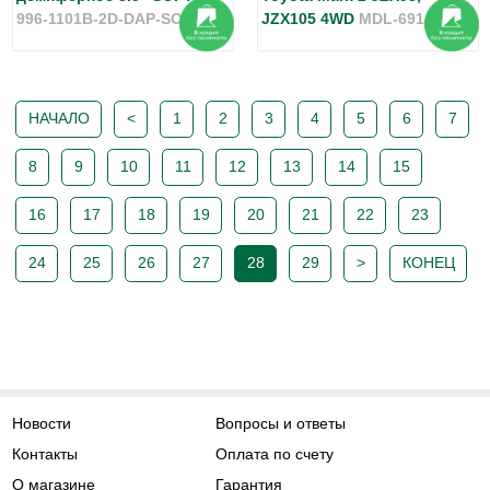
996-1101B-2D-DAP-SOFT
JZX105 4WD
MDL-691
НАЧАЛО
<
1
2
3
4
5
6
7
8
9
10
11
12
13
14
15
16
17
18
19
20
21
22
23
24
25
26
27
28
29
>
КОНЕЦ
Новости
Вопросы и ответы
Контакты
Оплата по счету
О магазине
Гарантия