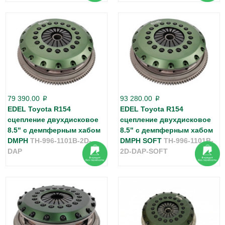
79 390.00
93 280.00
p
p
EDEL Toyota R154
EDEL Toyota R154
сцепление двухдисковое
сцепление двухдисковое
8.5" с демпферным хабом
8.5" с демпферным хабом
DMPH
TH-996-1101B-2D-
DMPH SOFT
TH-996-1101B-
DAP
2D-DAP-SOFT