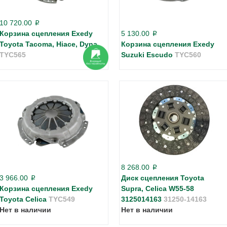
10 720.00
p
Корзина сцепления Exedy
5 130.00
p
Toyota Tacoma, Hiace, Dyna
Корзина сцепления Exedy
TYC565
Suzuki Escudo
TYC560
8 268.00
p
3 966.00
Диск сцепления Toyota
p
Корзина сцепления Exedy
Supra, Celica W55-58
Toyota Celica
TYC549
3125014163
31250-14163
Нет в наличии
Нет в наличии