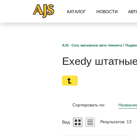
КАТАЛОГ
НОВОСТИ
АВТ
/
AJS - Сеть магазинов авто-тюнинга
Подвес
Exedy штатные
Сортировать по:
Названи
Вид
Результатов: 13