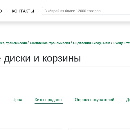
О
КОНТАКТЫ
/
/
/
ка, трансмиссия
Сцепление, трансмиссия
Сцепления Exedy, Aisin
Exedy шта
 диски и корзины
е
Цена
Хиты продаж
Оценка покупателей
Д