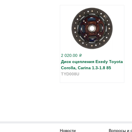
2 020.00
p
Диск сцепления Exedy Toyota
Corolla, Carina 1.3-1.8 85
TYD008U
Новости
Вопросы и 