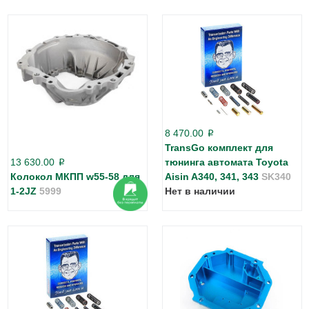
8 470.00
p
TransGo комплект для
13 630.00
тюнинга автомата Toyota
p
Колокол МКПП w55-58 для
Aisin A340, 341, 343
SK340
1-2JZ
5999
Нет в наличии