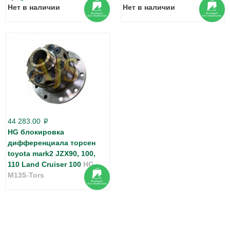
Нет в наличии
Нет в наличии
44 283.00
p
HG блокировка
дифференциала торсен
toyota mark2 JZX90, 100,
110 Land Cruiser 100
HG-
M135-Tors