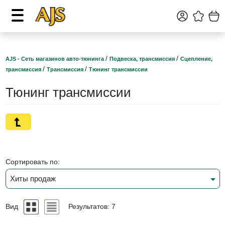
/
/
AJS - Сеть магазинов авто-тюнинга
Подвеска, трансмиссия
Сцепление,
/
/
трансмиссия
Трансмиссия
Тюнинг трансмиссии
Тюнинг трансмиссии
Сортировать по:
Хиты продаж
Вид
Результатов: 7