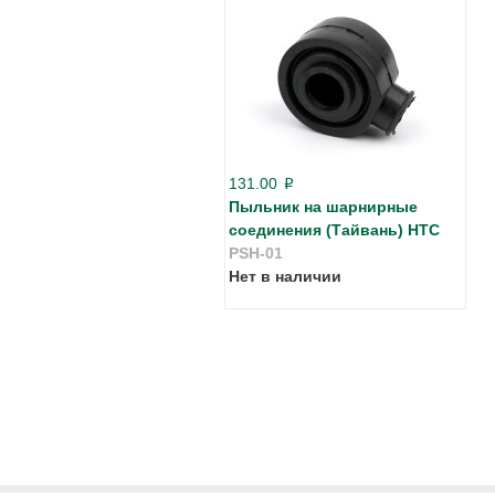
131.00
p
Пыльник на шарнирные
соединения (Тайвань) HTC
PSH-01
Нет в наличии