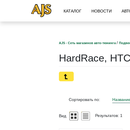
КАТАЛОГ
НОВОСТИ
АВТ
/
AJS - Сеть магазинов авто-тюнинга
Подвес
HardRace, HT
Сортировать по:
Названи
Вид
Результатов: 1