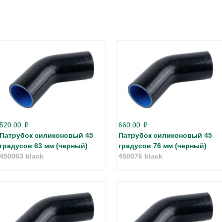
520.00
660.00
p
p
Патрубок силиконовый 45
Патрубок силиконовый 45
градусов 63 мм (черный)
градусов 76 мм (черный)
450063 black
450076 black