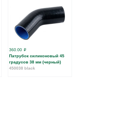
360.00
p
Патрубок силиконовый 45
градусов 38 мм (черный)
450038 black