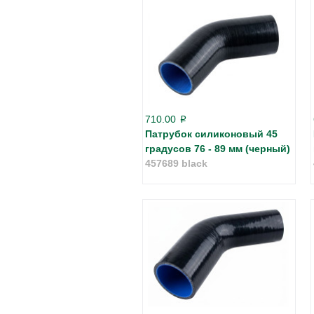
710.00
p
Патрубок силиконовый 45
градусов 76 - 89 мм (черный)
457689 black