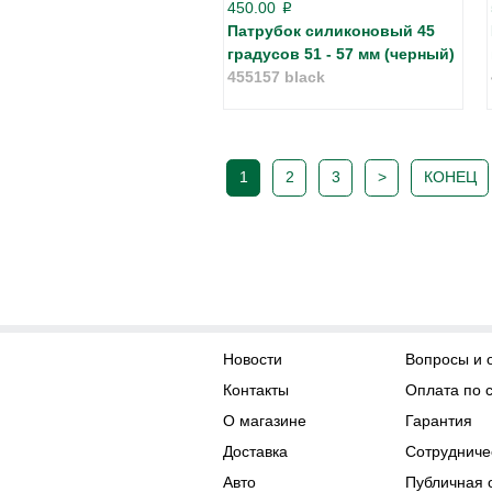
450.00
p
Патрубок силиконовый 45
градусов 51 - 57 мм (черный)
455157 black
1
2
3
>
КОНЕЦ
Новости
Вопросы и 
Контакты
Оплата по 
О магазине
Гарантия
Доставка
Сотрудниче
Авто
Публичная 