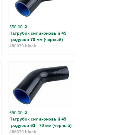
550.00
p
Патрубок силиконовый 45
градусов 70 мм (черный)
450070 black
690.00
p
Патрубок силиконовый 45
градусов 63 - 70 мм (черный)
456370 black