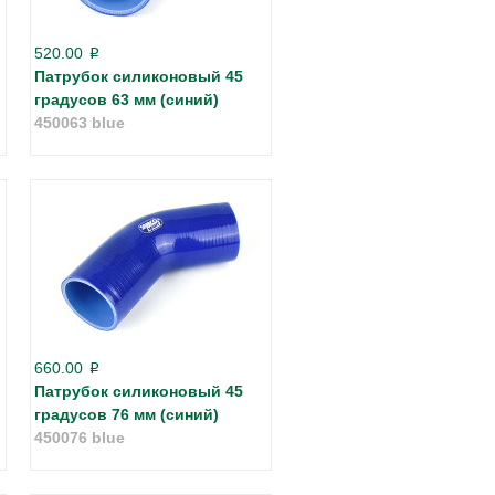
520.00
p
Патрубок силиконовый 45
градусов 63 мм (синий)
450063 blue
660.00
p
Патрубок силиконовый 45
градусов 76 мм (синий)
450076 blue