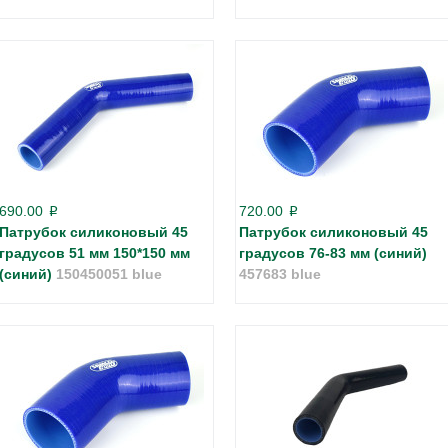
690.00
720.00
p
p
Патрубок силиконовый 45
Патрубок силиконовый 45
градусов 51 мм 150*150 мм
градусов 76-83 мм (синий)
(синий)
150450051 blue
457683 blue