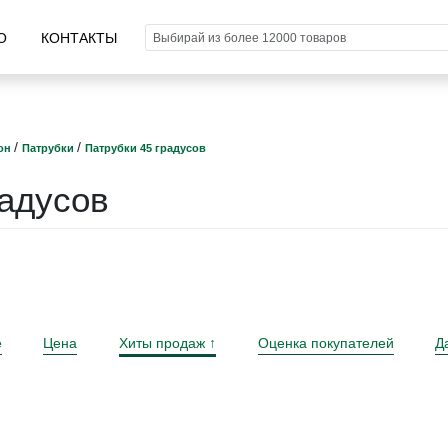
О
КОНТАКТЫ
/
/
он
Патрубки
Патрубки 45 градусов
радусов
е
Цена
Хиты продаж
Оценка покупателей
Д