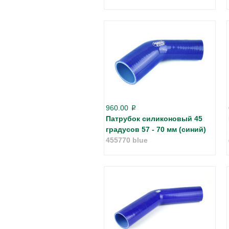
960.00
p
Патрубок силиконовый 45
градусов 57 - 70 мм (синий)
455770 blue