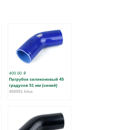
400.00
p
Патрубок силиконовый 45
градусов 51 мм (синий)
450051 blue