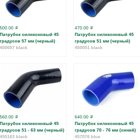
500.00
470.00
p
p
Патрубок силиконовый 45
Патрубок силиконовый 45
градусов 57 мм (черный)
градусов 51 мм (черный)
450057 black
450051 black
560.00
640.00
p
p
Патрубок силиконовый 45
Патрубок силиконовый 45
градусов 51 - 63 мм (черный)
градусов 70 - 76 мм (синий)
455163 black
457076 blue