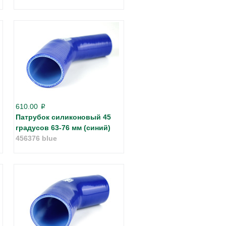
610.00
p
Патрубок силиконовый 45
градусов 63-76 мм (синий)
456376 blue