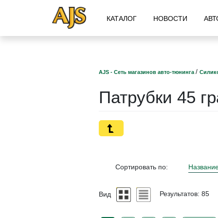
КАТАЛОГ
НОВОСТИ
АВТ
/
AJS - Сеть магазинов авто-тюнинга
Силик
Патрубки 45 г
Сортировать по:
Названи
Вид
Результатов: 85