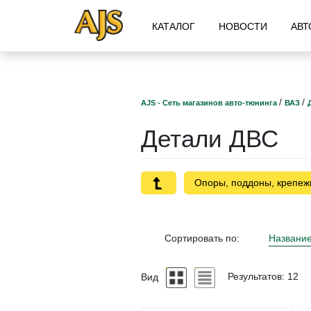
КАТАЛОГ
НОВОСТИ
АВТ
/
/
AJS - Сеть магазинов авто-тюнинга
ВАЗ
Детали ДВС
Опоры, поддоны, крепеж
Сортировать по:
Названи
Вид
Результатов: 12