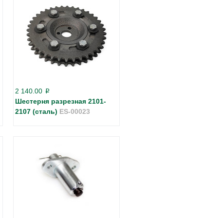
2 140.00
p
Шестерня разрезная 2101-
2107 (сталь)
ES-00023