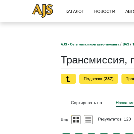
КАТАЛОГ
НОВОСТИ
АВТ
/
/
AJS - Сеть магазинов авто-тюнинга
ВАЗ
Трансмиссия, 
Подвеска (
237
)
Тра
Сортировать по:
Названи
Вид
Результатов: 129