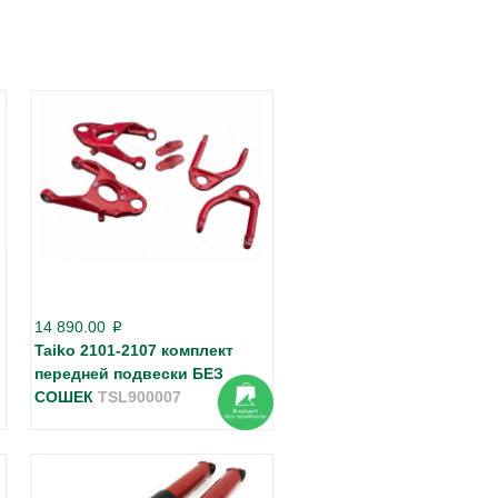
14 890.00
p
Taiko 2101-2107 комплект
передней подвески БЕЗ
СОШЕК
TSL900007