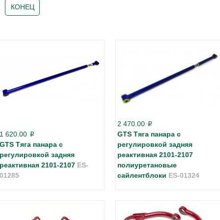
КОНЕЦ
2 470.00
p
1 620.00
GTS Тяга панара с
p
GTS Тяга панара с
регулировкой задняя
регулировкой задняя
реактивная 2101-2107
реактивная 2101-2107
ES-
полиуретановые
01285
сайлентблоки
ES-01324