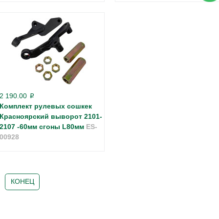
2 190.00
p
Комплект рулевых сошкек
Красноярский выворот 2101-
2107 -60мм сгоны L80мм
ES-
00928
КОНЕЦ