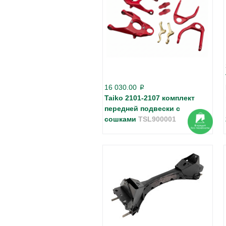
16 030.00
p
Taiko 2101-2107 комплект
передней подвески с
сошками
TSL900001