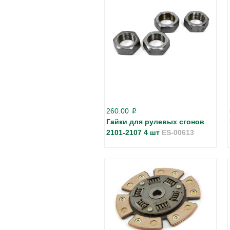
260.00
p
Гайки для рулевых сгонов
2101-2107 4 шт
ES-00613