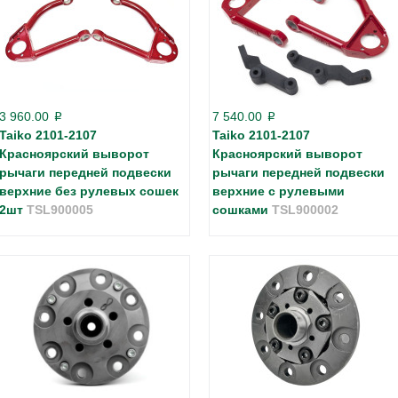
3 960.00
7 540.00
p
p
Taiko 2101-2107
Taiko 2101-2107
Красноярский выворот
Красноярский выворот
рычаги передней подвески
рычаги передней подвески
верхние без рулевых сошек
верхние с рулевыми
2шт
TSL900005
сошками
TSL900002