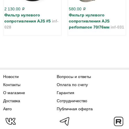
2 130.00
580.00
p
p
Фильтр нулевого
Фильтр нулевого
сопротивления AJS #5
inf-
сопротивления AJS
028
perfomance 70/76мм
inf-031
Новости
Вопросы и ответы
Контакты
Оплата по счету
О магазине
Гарантия
Доставка
Сотрудничество
Авто
Публичная оферта