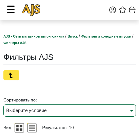
/
/
/
AJS - Сеть магазинов авто-тюнинга
Впуск
Фильтры и холодные впуски
Фильтры AJS
Фильтры AJS
Сортировать по:
Выберите условие
Вид
Результатов: 10