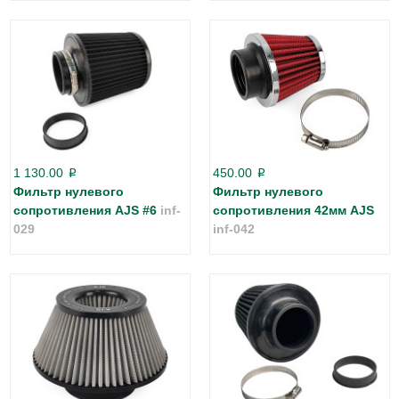
1 130.00
450.00
p
p
Фильтр нулевого
Фильтр нулевого
сопротивления AJS #6
inf-
сопротивления 42мм AJS
029
inf-042