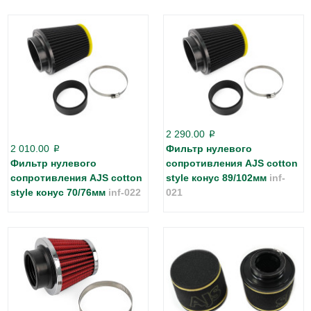
2 290.00
p
2 010.00
Фильтр нулевого
p
Фильтр нулевого
сопротивления AJS cotton
сопротивления AJS cotton
style конус 89/102мм
inf-
style конус 70/76мм
inf-022
021