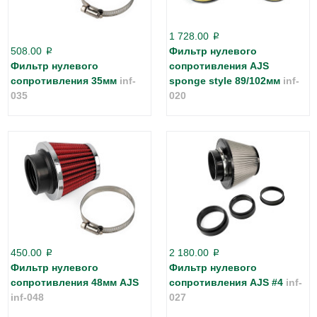
1 728.00
p
508.00
Фильтр нулевого
p
Фильтр нулевого
сопротивления AJS
сопротивления 35мм
inf-
sponge style 89/102мм
inf-
035
020
450.00
2 180.00
p
p
Фильтр нулевого
Фильтр нулевого
сопротивления 48мм AJS
сопротивления AJS #4
inf-
inf-048
027