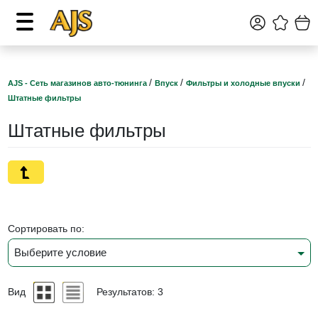
/
/
/
AJS - Сеть магазинов авто-тюнинга
Впуск
Фильтры и холодные впуски
Штатные фильтры
Штатные фильтры
Сортировать по:
Выберите условие
Вид
Результатов: 3