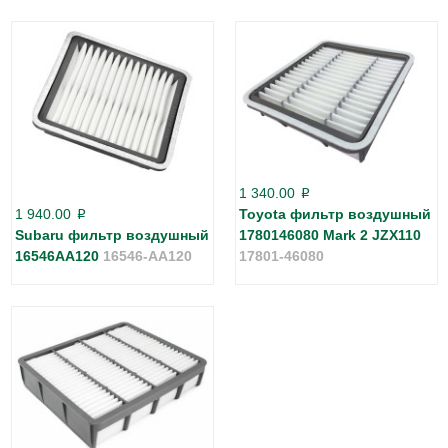
1 340.00
p
1 940.00
Toyota фильтр воздушный
p
Subaru фильтр воздушный
1780146080 Mark 2 JZX110
16546AA120
16546-AA120
17801-46080