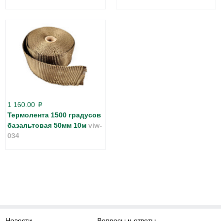
1 160.00
p
Термолента 1500 градусов
базальтовая 50мм 10м
viw-
034
Новости
Вопросы и ответы