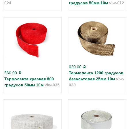
024
градусов 50мм 10м
viw-012
620.00
p
560.00
Термолента 1200 градусов
p
Термолента красная 800
базальтовая 25мм 10м
viw-
градусов 50мм 10м
viw-035
033