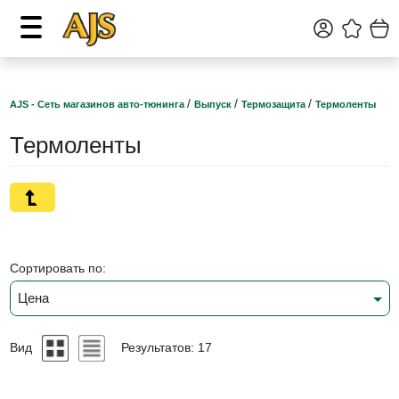
/
/
/
AJS - Сеть магазинов авто-тюнинга
Выпуск
Термозащита
Термоленты
Термоленты
Сортировать по:
Цена
Вид
Результатов: 17