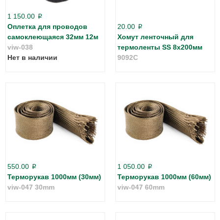
1 150.00
p
Оплетка для проводов
20.00
p
самоклеющаяся 32мм 12м
Хомут ленточный для
viw-038
термоленты SS 8x200мм
Нет в наличии
9092C
550.00
1 050.00
p
p
Терморукав 1000мм (30мм)
Терморукав 1000мм (60мм)
viw-047 30mm
viw-047 60mm