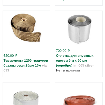
700.00
p
620.00
Оплетка для впускных
p
Термолента 1200 градусов
систем 5 м х 50 мм
базальтовая 25мм 10м
viw-
(серебро)
ini-005 silver
033
Нет в наличии