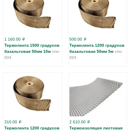
1 160.00
500.00
p
p
Термолента 1500 градусов
Термолента 1200 градусов
базальтовая 50мм 10м
viw-
базальтовая 50мм 5м
viw-
034
024
310.00
2 610.00
p
p
Термолента 1200 градусов
Термоизоляция листовая