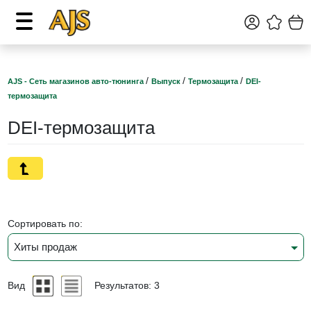
/
/
/
AJS - Сеть магазинов авто-тюнинга
Выпуск
Термозащита
DEI-
термозащита
DEI-термозащита
Сортировать по:
Хиты продаж
Вид
Результатов: 3