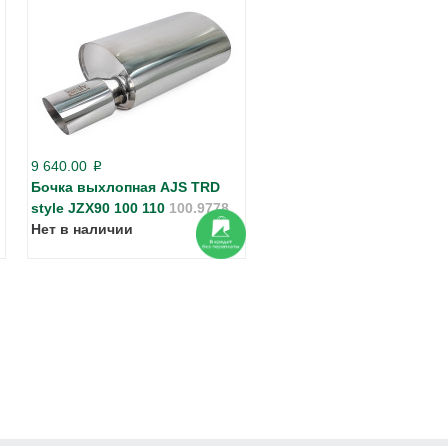
9 640.00
p
Бочка выхлопная AJS TRD
style JZX90 100 110
100.9778
Нет в наличии