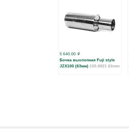
5 640.00
p
Бочка выхлопная Fuji style
JZX100 (63мм)
100.9821 63mm