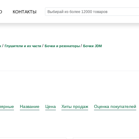
О
КОНТАКТЫ
/
/
/
к
Глушители и их части
Бочки и резонаторы
Бочки JDM
лярные
Название
Цена
Хиты продаж
Оценка покупателей