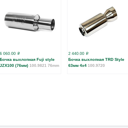
6 060.00
2 440.00
p
p
Бочка выхлопная Fuji style
Бочка выхлопная TRD Style
JZX100 (76мм)
100.9821 76mm
63мм 4x4
100.9720