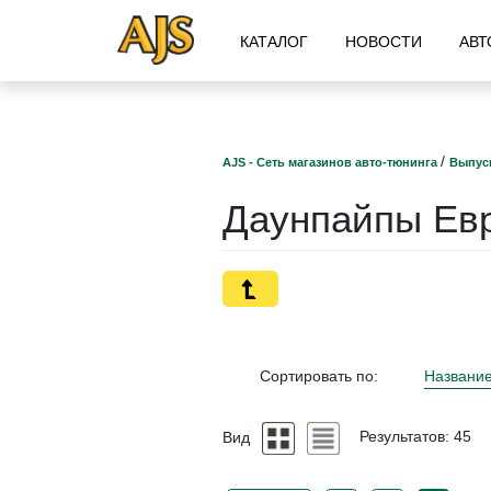
КАТАЛОГ
НОВОСТИ
АВТ
/
AJS - Сеть магазинов авто-тюнинга
Выпус
Даунпайпы Ев
Сортировать по:
Названи
Вид
Результатов: 45