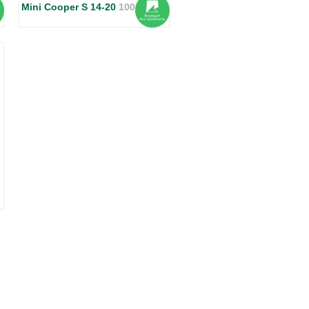
Mini Cooper S 14-20
100.8178