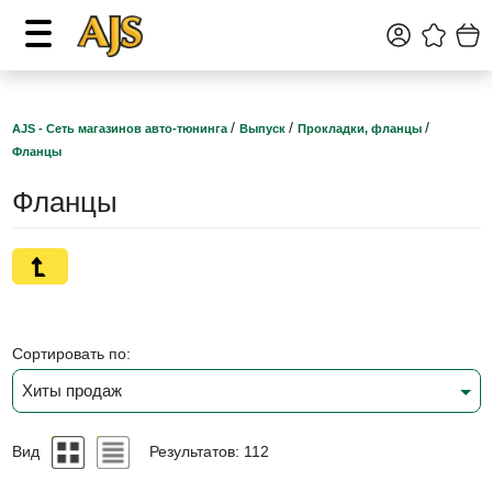
/
/
/
AJS - Сеть магазинов авто-тюнинга
Выпуск
Прокладки, фланцы
Фланцы
Фланцы
Сортировать по:
Хиты продаж
Вид
Результатов: 112