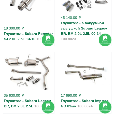
45 140.00
p
Глушитель с вакуумной
18 300.00
заглушкой Subaru Legacy
p
Глушитель Subaru Forester
BR, BM 2.0L 2.5L 00-14
SJ 2.0L 2.5L 13-16
100.8019
100.8023
35 630.00
17 690.00
p
p
Глушитель Subaru Legacy
Глушитель Subaru Impreza
BR, BM 2.0L 2.5L
100.8022
GD 63мм
100.8074