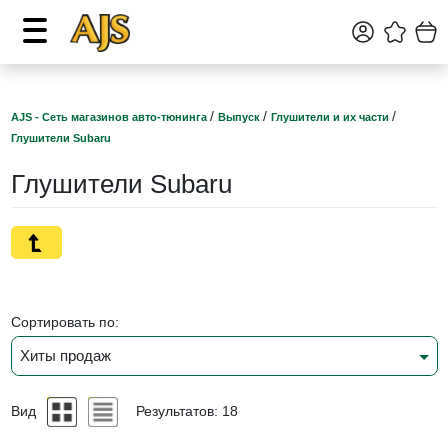
/
/
/
AJS - Сеть магазинов авто-тюнинга
Выпуск
Глушители и их части
Глушители Subaru
Глушители Subaru
Сортировать по:
Хиты продаж
Вид
Результатов: 18