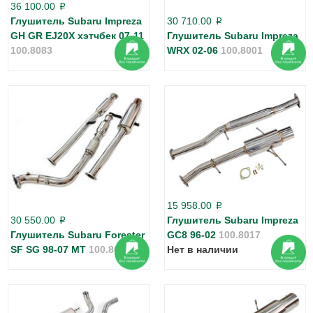
36 100.00
p
Глушитель Subaru Impreza
30 710.00
p
GH GR EJ20X хэтчбек 07-11
Глушитель Subaru Impreza
100.8083
WRX 02-06
100.8001
15 958.00
p
30 550.00
Глушитель Subaru Impreza
p
Глушитель Subaru Forester
GC8 96-02
100.8017
SF SG 98-07 MT
100.8071
Нет в наличии