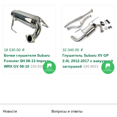
18 530.00
32 040.00
p
p
Бочки глушителя Subaru
Глушитель Subaru XV GP
Forester SH 08-13 Impreza
2.0L 2012-2017 с вакуумной
WRX GV 08-10
100.8315
заглушкой
100.8021
Новости
Вопросы и ответы