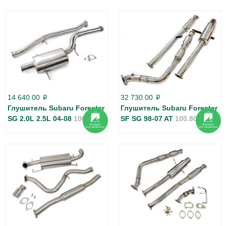
14 640.00
32 730.00
p
p
Глушитель Subaru Forester
Глушитель Subaru Forester
SG 2.0L 2.5L 04-08
100.8018
SF SG 98-07 AT
100.8072