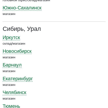
головной офис/склад/магазин
Южно-Сахалинск
магазин
Сибирь, Урал
Иркутск
склад/магазин
Новосибирск
магазин
Барнаул
магазин
Екатеринбург
магазин
Челябинск
магазин
Тюмень