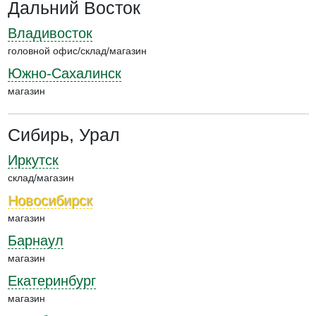
Дальний Восток
Владивосток
головной офис/склад/магазин
Южно-Сахалинск
магазин
Сибирь, Урал
Иркутск
склад/магазин
Новосибирск
магазин
Барнаул
магазин
Екатеринбург
магазин